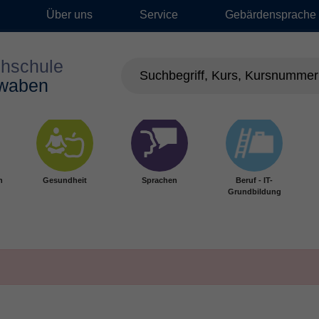
Über uns
Service
Gebärdensprache
n
Gesundheit
Sprachen
Beruf - IT-
Grundbildung