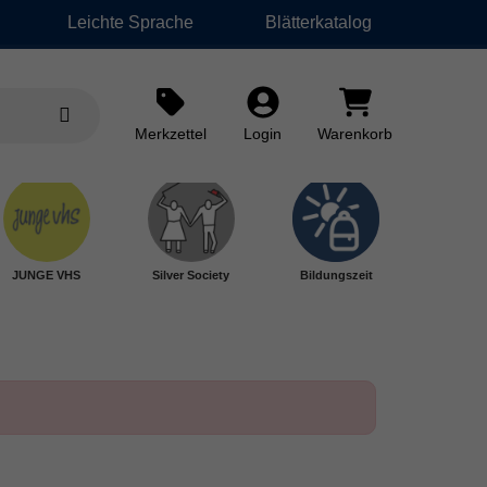
Leichte Sprache
Blätterkatalog
Merkzettel
Login
Warenkorb
JUNGE VHS
Silver Society
Bildungszeit