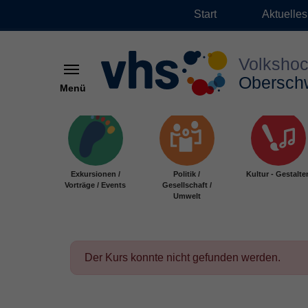
Start
Aktuelles
Menü
Zum Hauptinhalt springen
Exkursionen /
Politik /
Kultur - Gestalte
Vorträge / Events
Gesellschaft /
Umwelt
Der Kurs konnte nicht gefunden werden.