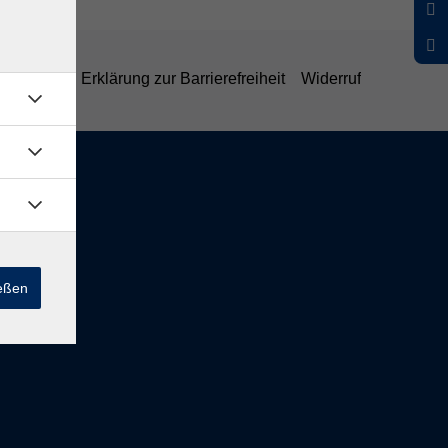
belehrung
Erklärung zur Barrierefreiheit
Widerruf
ießen