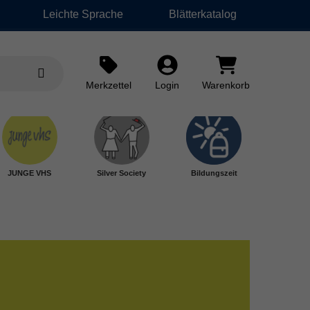
Leichte Sprache
Blätterkatalog
Merkzettel
Login
Warenkorb
JUNGE VHS
Silver Society
Bildungszeit