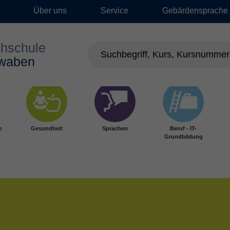
Über uns
Service
Gebärdensprache
n
Gesundheit
Sprachen
Beruf - IT-
Grundbildung