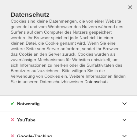
×
Datenschutz
Cookies sind kleine Datenmengen, die von einer Website
gesendet und vom Webbrowser des Nutzers während des
Surfens auf dem Computer des Nutzers gespeichert
Zum Hauptinhalt springen
werden. Ihr Browser speichert jede Nachricht in einer
kleinen Datei, die Cookie genannt wird. Wenn Sie eine
weitere Seite vom Server anfordern, sendet Ihr Browser
das Cookie an den Server zurück. Cookies wurden als
Bildungszeit
zuverlässiger Mechanismus für Websites entwickelt, um
sich Informationen zu merken oder die Surfaktivitäten des
Benutzers aufzuzeichnen. Bitte willigen Sie in die
Verwendung von Cookies ein. Weitere Informationen finden
Sie in unseren Datenschutzhinweisen.
Datenschutz
4 Kurse
Notwendig
zurück zu Bildungszeit
YouTube
Ergebnisse filtern
Google-Tracking