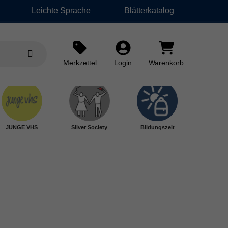
Leichte Sprache
Blätterkatalog
Merkzettel
Login
Warenkorb
JUNGE VHS
Silver Society
Bildungszeit