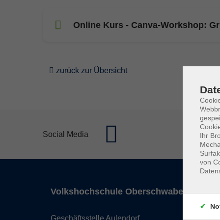
Online Kurs - Canva-Workshop: G
zurück zur Übersicht
Dat
Cookie
Webbr
gespei
Cookie
Social Media
Ihr Br
Mechan
Surfak
von Co
Daten
Volkshochschule Oberschwaben
No
Geschäftsstelle Aulendorf