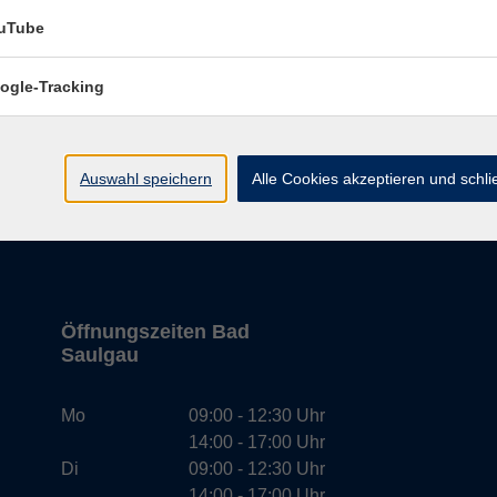
14:00 - 16:00 Uhr
uTube
Di
09:00 - 12:00 Uhr
14:00 - 16:00 Uhr
ogle-Tracking
Mi
09:00 - 12:00 Uhr
Do
09:00 - 12:00 Uhr
15:00 - 18:00 Uhr
Auswahl speichern
Alle Cookies akzeptieren und schl
Öffnungszeiten Bad
Saulgau
Mo
09:00 - 12:30 Uhr
14:00 - 17:00 Uhr
Di
09:00 - 12:30 Uhr
14:00 - 17:00 Uhr