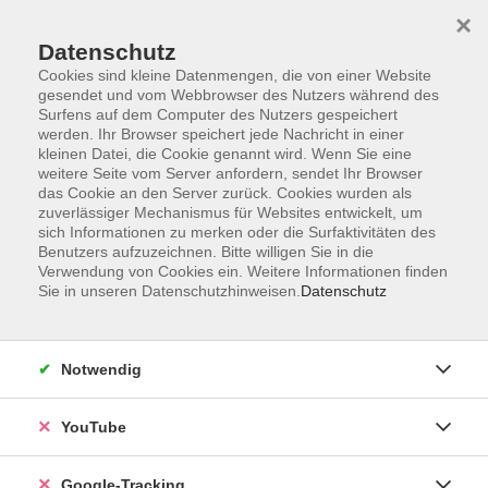
×
Datenschutz
Cookies sind kleine Datenmengen, die von einer Website
gesendet und vom Webbrowser des Nutzers während des
Surfens auf dem Computer des Nutzers gespeichert
Zum Hauptinhalt springen
werden. Ihr Browser speichert jede Nachricht in einer
kleinen Datei, die Cookie genannt wird. Wenn Sie eine
weitere Seite vom Server anfordern, sendet Ihr Browser
das Cookie an den Server zurück. Cookies wurden als
Bewegung / Fitness
zuverlässiger Mechanismus für Websites entwickelt, um
sich Informationen zu merken oder die Surfaktivitäten des
Benutzers aufzuzeichnen. Bitte willigen Sie in die
Verwendung von Cookies ein. Weitere Informationen finden
Sie in unseren Datenschutzhinweisen.
Datenschutz
23 Kurse
Notwendig
zurück zu Gesundheit
YouTube
Ergebnisse filtern
Google-Tracking